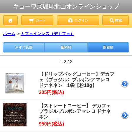
キョーワズ珈琲北山オンラインショップ
カート
ログイン
検索
ホーム
＞
カフェインレス（デカフェ）
おすすめ順
価格順
新着順
1-2 / 2
【ドリップバッグコーヒー】デカフ
ェ〈ブラジル〉ブルボンアマレロ
ドナネネン 1袋【粉10g】
205円(税込)
【ストレートコーヒー】 デカフェ
ブラジルブルボンアマレロ ドナネ
ネン
950円(税込)