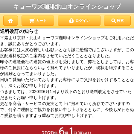
キョーワズ珈琲北山オンラインショップ
カート
ログイン
検索
送料改訂の知らせ
平素より京都・北山キョーワズ珈琲オンラインショップをご利用いただ
き、誠にありがとうございます。
お客様には大変心苦しいお願いとなり誠に恐縮ではございますが、この
度配送料改定のご案内をさせていただくこととなりました。
昨今の運送会社の運賃の値上げを受けまして、弊社としましては、お客
様のご負担にならないよう努めてまいりましたが、現状を維持すること
が困難となってまいりました。
日頃ご愛顧いただいておりますお客様にはご負担をおかけすることとな
り、深くお詫び申し上げます。
つきましては、2020年6月1日より以下のとおり送料改定をさせていた
だきたくお願い申し上げます。
更なる商品・サービスの充実と向上に努めていく所存でございますの
で、何卒ご理解とご協力をお願い申し上げるとともに、今後も変わらぬ
ご愛顧を賜りますよう重ねてお詫び申し上げます。