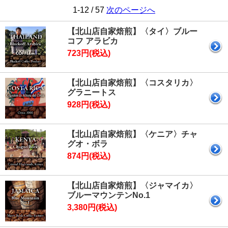
1-12 / 57
次のページへ
【北山店自家焙煎】〈タイ〉ブルー
コフ アラビカ
723円(税込)
【北山店自家焙煎】〈コスタリカ〉
グラニートス
928円(税込)
【北山店自家焙煎】〈ケニア〉チャ
グオ・ボラ
874円(税込)
【北山店自家焙煎】〈ジャマイカ〉
ブルーマウンテンNo.1
3,380円(税込)