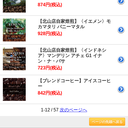
874円(税込)
【北山店自家焙煎】〈イエメン〉モ
カマタリ バニーマタル
928円(税込)
【北山店自家焙煎】〈インドネシ
ア〉マンデリン アチェ G1 イナ
ン・ナ・バサ
723円(税込)
【ブレンドコーヒー】アイスコーヒ
ー
842円(税込)
1-12 / 57
次のページへ
ページの先頭へ戻る