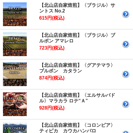
【北山店自家焙煎】〈ブラジル〉サ
ントス No.2
615円(税込)
【北山店自家焙煎】〈ブラジル〉ブ
ルボン アマレロ
723円(税込)
【北山店自家焙煎】〈グアテマラ〉
ブルボン カタラン
874円(税込)
【北山店自家焙煎】〈エルサルバド
ル〉マラカラ ロテ“Ａ”
928円(税込)
【北山店自家焙煎】〈コロンビア〉
ティピカ カウカハンバロ