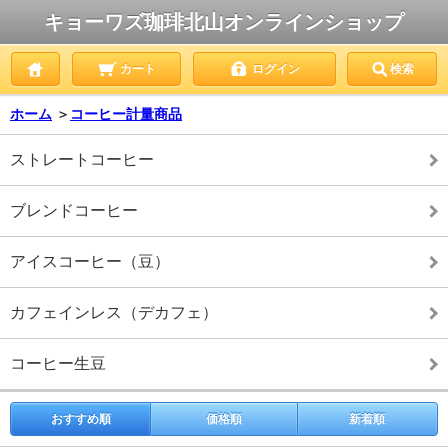
キョーワズ珈琲北山オンラインショップ
カート
ログイン
検索
ホーム
＞
コーヒー計量商品
ストレートコーヒー
ブレンドコーヒー
アイスコーヒー（豆）
カフェインレス（デカフェ）
コーヒー生豆
おすすめ順
価格順
新着順