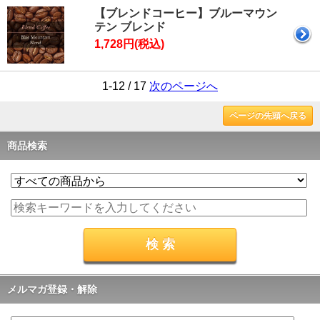
【ブレンドコーヒー】ブルーマウン
テン ブレンド
1,728円(税込)
1-12 / 17
次のページへ
ページの先頭へ戻る
商品検索
メルマガ登録・解除