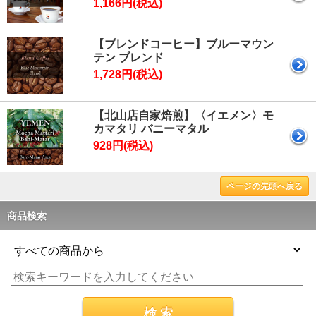
1,166円(税込)
【ブレンドコーヒー】ブルーマウン
テン ブレンド
1,728円(税込)
【北山店自家焙煎】〈イエメン〉モ
カマタリ バニーマタル
928円(税込)
ページの先頭へ戻る
商品検索