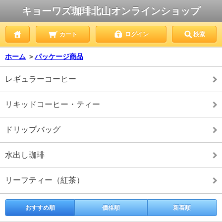
キョーワズ珈琲北山オンラインショップ
カート
ログイン
検索
ホーム
＞
パッケージ商品
レギュラーコーヒー
リキッドコーヒー・ティー
ドリップバッグ
水出し珈琲
リーフティー（紅茶）
おすすめ順
価格順
新着順