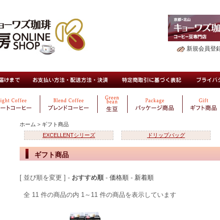
新規会員登
ホーム
>
ギフト商品
EXCELLENTシリーズ
ドリップバッグ
ギフト商品
[ 並び順を変更 ] -
おすすめ順
-
価格順
-
新着順
全 11 件の商品の内 1～11 件の商品を表示しています