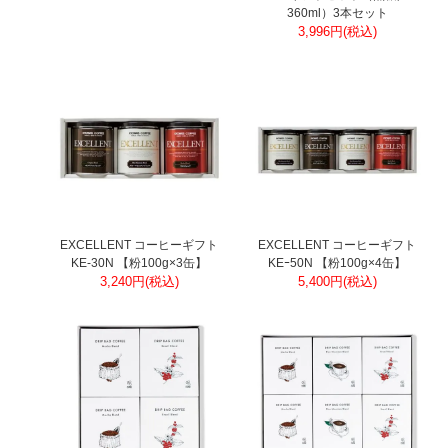
360ml）3本セット
3,996円(税込)
EXCELLENT コーヒーギフト
EXCELLENT コーヒーギフト
KE-30N 【粉100g×3缶】
KEｰ50N 【粉100g×4缶】
3,240円(税込)
5,400円(税込)