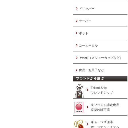
ドリッパー
サーバー
ポット
コーヒーミル
その他（メジャーカップなど）
食品・お菓子など
Friend Ship
フレンドシップ
京ブランド認定食品
京都吟味百撰
キョーワズ珈琲
オリジナルアイテム