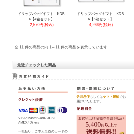
ドリップバッグギフト KDB-
ドリップバッグギフト KDB-
4【4箱セット】
6【6箱セット】
2,570円(税込)
4,266円(税込)
全 11 件の商品の内 1～11 件の商品を表示しています
最近チェックした商品
佐川急便
もしくは
ヤマト運輸
でお
届けいたします。
VISA ⁄ MasterCard ⁄ JCB ⁄
AMEX ⁄ Diners
一括払い、ご本人名義のカードの