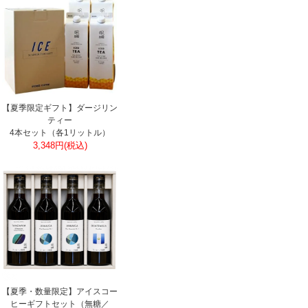
【夏季限定ギフト】ダージリン
ティー
4本セット（各1リットル）
3,348円(税込)
【夏季・数量限定】アイスコー
ヒーギフトセット（無糖／