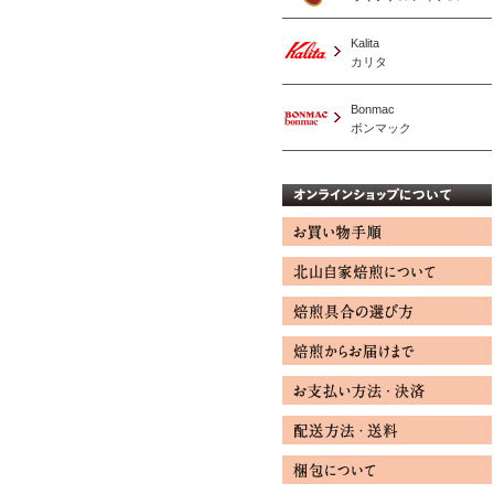
Kalita
カリタ
Bonmac
ボンマック