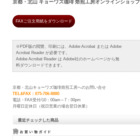
京都・北山 キョーワズ珈琲 焙煎工房オンラインショップ
FAXご注文用紙をダウンロード
※PDF版の閲覽、印刷には、Adobe Acrobat または Adobe
Acrobat Reader が必要です。
Adobe Acrobat Reader は Adobe社のホームページから無
料ダウンロードできます。
京都・北山キョーワズ珈琲焙煎工房へのお問い合せ
TEL&FAX：075-706-8880
電話・FAX受付/10：00am～7：00pm
月曜日定休日（祝日営業の場合翌日休業）
最近チェックした商品