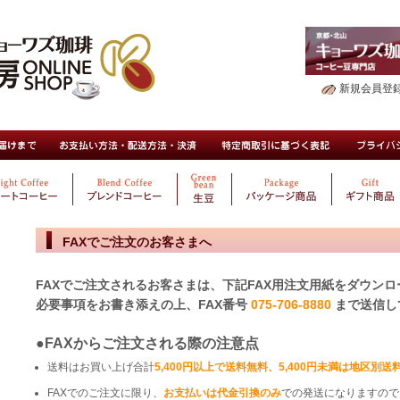
新規会員登
FAXでご注文のお客さまへ
FAXでご注文されるお客さまは、下記FAX用注文用紙をダウンロ
必要事項をお書き添えの上、FAX番号
075-706-8880
まで送信し
●FAXからご注文される際の注意点
送料はお買い上げ合計
5,400円以上で送料無料、5,400円未満は地区別
FAXでのご注文に限り、
お支払いは代金引換のみ
での発送になりますので