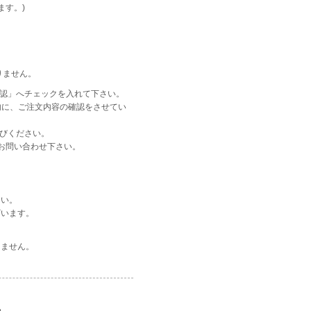
ます。)
りません。
確認」へチェックを入れて下さい。
以内に、ご注文内容の確認をさせてい
選びください。
お問い合わせ下さい。
さい。
ざいます。
しません。