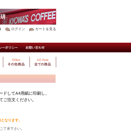
録
ログイン
カートを見る
ードしてA4用紙に印刷し、
てご注文ください。
送料となります。
ご了承下さい。