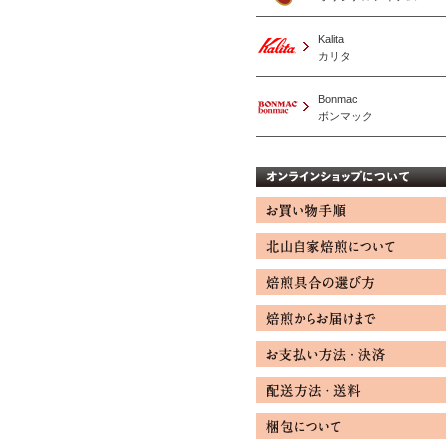
Kalita
カリタ
Bonmac
ボンマック