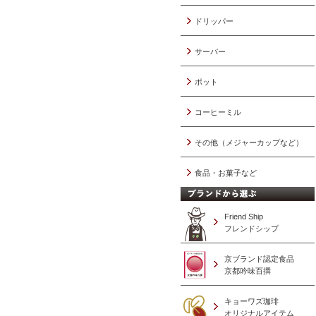
ドリッパー
サーバー
ポット
コーヒーミル
その他（メジャーカップなど）
食品・お菓子など
Friend Ship
フレンドシップ
京ブランド認定食品
京都吟味百撰
キョーワズ珈琲
オリジナルアイテム