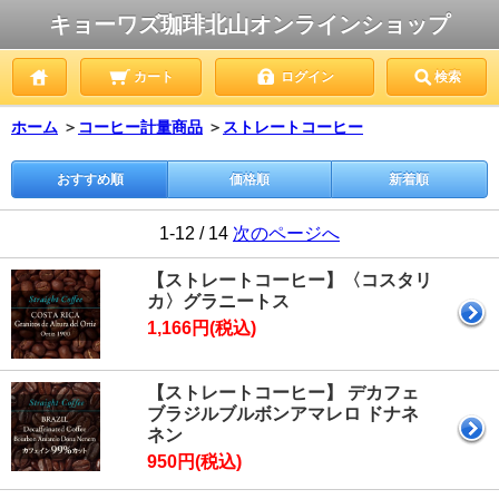
キョーワズ珈琲北山オンラインショップ
カート
ログイン
検索
ホーム
＞
コーヒー計量商品
＞
ストレートコーヒー
おすすめ順
価格順
新着順
1-12 / 14
次のページへ
【ストレートコーヒー】〈コスタリ
カ〉グラニートス
1,166円(税込)
【ストレートコーヒー】 デカフェ
ブラジルブルボンアマレロ ドナネ
ネン
950円(税込)