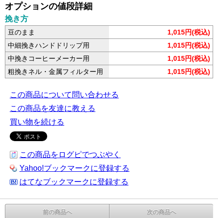
オプションの値段詳細
挽き方
豆のまま
1,015円(税込)
中細挽きハンドドリップ用
1,015円(税込)
中挽きコーヒーメーカー用
1,015円(税込)
粗挽きネル・金属フィルター用
1,015円(税込)
この商品について問い合わせる
この商品を友達に教える
買い物を続ける
この商品をログピでつぶやく
Yahoo!ブックマークに登録する
はてなブックマークに登録する
前の商品へ
次の商品へ