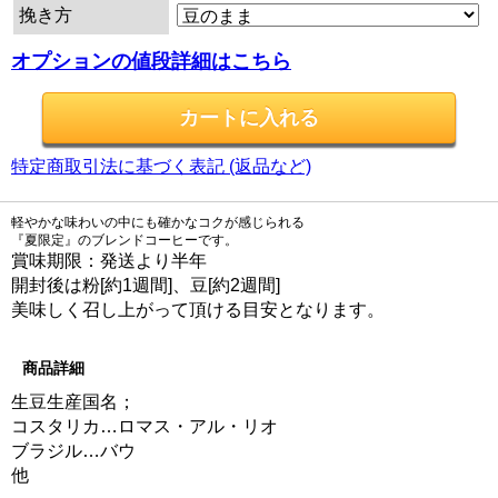
挽き方
オプションの値段詳細はこちら
特定商取引法に基づく表記 (返品など)
軽やかな味わいの中にも確かなコクが感じられる
『夏限定』のブレンドコーヒーです。
賞味期限：発送より半年
開封後は粉[約1週間]、豆[約2週間]
美味しく召し上がって頂ける目安となります。
商品詳細
生豆生産国名；
コスタリカ…ロマス・アル・リオ
ブラジル…バウ
他