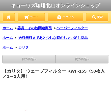
キョーワズ珈琲北山オンラインショップ
カート
ログイン
検索
ホーム
＞
器具・その他関連商品
＞
ペーパーフィルター
ホーム
＞
送料無料まであと少しな時のちょい足し商品
ホーム
＞
カリタ
前の商品へ
次の商品へ
【カリタ】 ウェーブフィルター KWF-155〈50枚入
／1～2人用〉