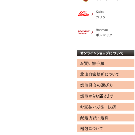
Kalita
カリタ
Bonmac
ボンマック