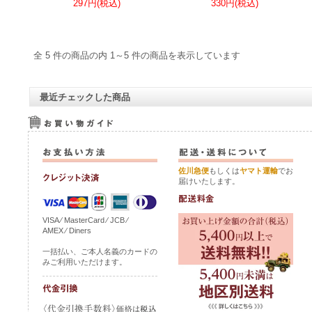
297円(税込)
330円(税込)
全 5 件の商品の内 1～5 件の商品を表示しています
最近チェックした商品
佐川急便
もしくは
ヤマト運輸
でお
届けいたします。
VISA ⁄ MasterCard ⁄ JCB ⁄
AMEX ⁄ Diners
一括払い、ご本人名義のカードの
みご利用いただけます。