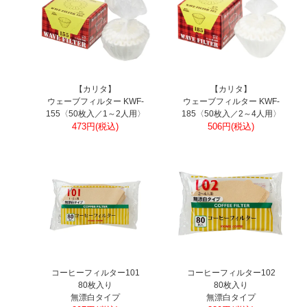
【カリタ】
【カリタ】
ウェーブフィルター KWF-
ウェーブフィルター KWF-
155〈50枚入／1～2人用〉
185〈50枚入／2～4人用〉
473円(税込)
506円(税込)
コーヒーフィルター101
コーヒーフィルター102
80枚入り
80枚入り
無漂白タイプ
無漂白タイプ