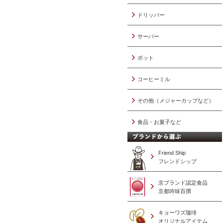
ドリッパー
サーバー
ポット
コーヒーミル
その他（メジャーカップなど）
食品・お菓子など
Friend Ship
フレンドシップ
京ブランド認定食品
京都吟味百撰
キョーワズ珈琲
オリジナルアイテム