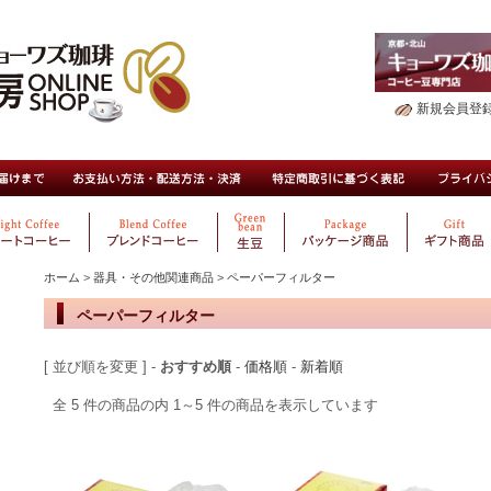
新規会員登
ホーム
>
器具・その他関連商品
>
ペーパーフィルター
ペーパーフィルター
[ 並び順を変更 ] -
おすすめ順
-
価格順
-
新着順
全 5 件の商品の内 1～5 件の商品を表示しています