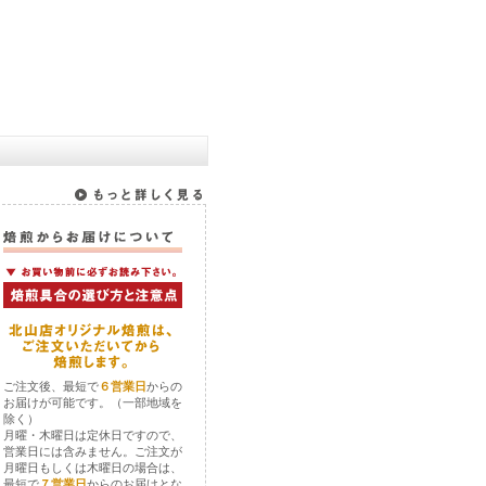
ご注文後、最短で
６営業日
からの
お届けが可能です。（一部地域を
除く）
月曜・木曜日は定休日ですので、
営業日には含みません。ご注文が
月曜日もしくは木曜日の場合は、
最短で
７営業日
からのお届けとな