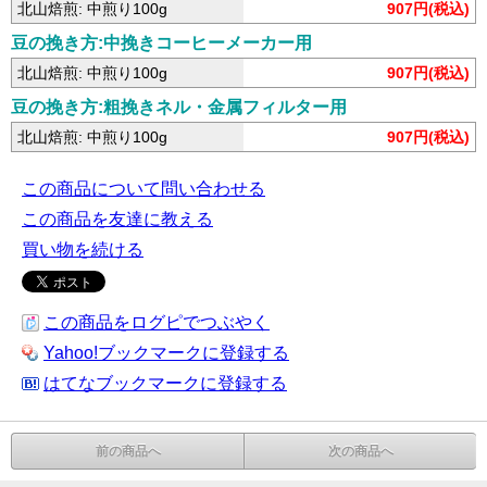
北山焙煎: 中煎り100g
907円(税込)
豆の挽き方:中挽きコーヒーメーカー用
北山焙煎: 中煎り100g
907円(税込)
豆の挽き方:粗挽きネル・金属フィルター用
北山焙煎: 中煎り100g
907円(税込)
この商品について問い合わせる
この商品を友達に教える
買い物を続ける
この商品をログピでつぶやく
Yahoo!ブックマークに登録する
はてなブックマークに登録する
前の商品へ
次の商品へ