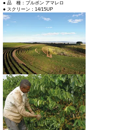
● 品 種：ブルボン アマレロ
● スクリーン：14/15UP