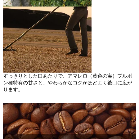
すっきりとした口あたりで、アマレロ（黄色の実）ブルボ
ン種特有の甘さと、やわらかなコクがほどよく後口に広が
ります。