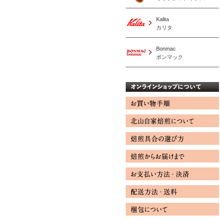
Kalita
カリタ
Bonmac
ボンマック