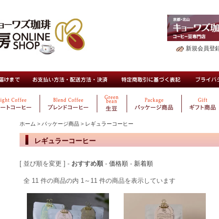
新規会員登
ホーム
>
パッケージ商品
>
レギュラーコーヒー
レギュラーコーヒー
[ 並び順を変更 ] -
おすすめ順
-
価格順
-
新着順
全 11 件の商品の内 1～11 件の商品を表示しています