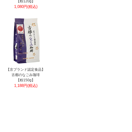
【粉120g】
1,080円(税込)
【京ブランド認定食品】
古都のなごみ珈琲
【粉150g】
1,188円(税込)