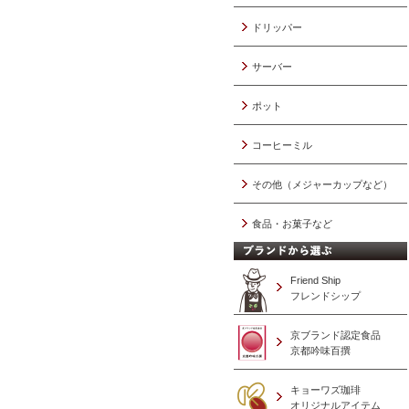
ドリッパー
サーバー
ポット
コーヒーミル
その他（メジャーカップなど）
食品・お菓子など
Friend Ship
フレンドシップ
京ブランド認定食品
京都吟味百撰
キョーワズ珈琲
オリジナルアイテム