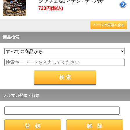
ン アチェ G1 イナン・ナ・バサ
723円(税込)
ページの先頭へ戻る
商品検索
メルマガ登録・解除