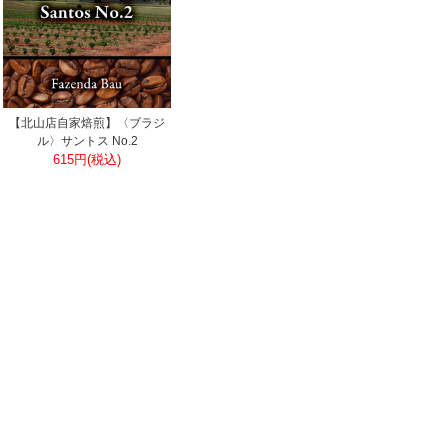
【北山店自家焙煎】〈ブラジ
ル〉サントス No.2
615円(税込)