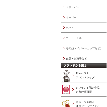
ドリッパー
サーバー
ポット
コーヒーミル
その他（メジャーカップなど）
食品・お菓子など
Friend Ship
フレンドシップ
京ブランド認定食品
京都吟味百撰
キョーワズ珈琲
オリジナルアイテム