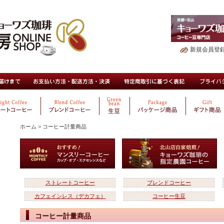
新規会員登
ホーム
>
コーヒー計量商品
ストレートコーヒー
ブレンドコーヒー
カフェインレス（デカフェ）
コーヒー生豆
コーヒー計量商品