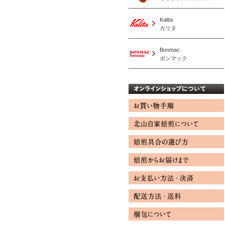
Kalita
カリタ
Bonmac
ボンマック