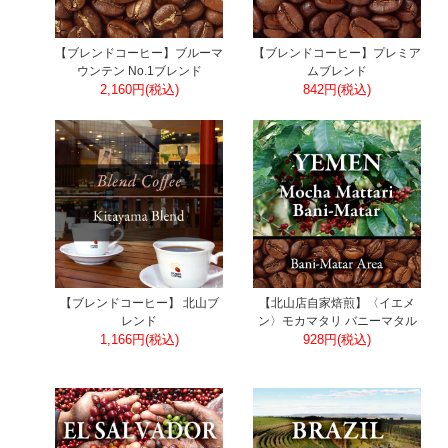
【ブレンドコーヒー】ブルーマ
【ブレンドコーヒー】プレミア
ウンテン No.1ブレンド
ムブレンド
2,160円(税込)
842円(税込)
【ブレンドコーヒー】 北山ブ
【北山店自家焙煎】〈イエメ
レンド
ン〉モカマタリ バニーマタル
1,166円(税込)
928円(税込)