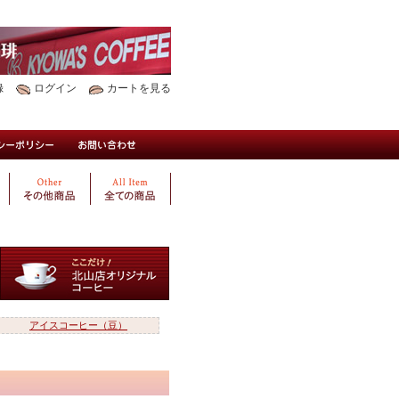
録
ログイン
カートを見る
アイスコーヒー（豆）