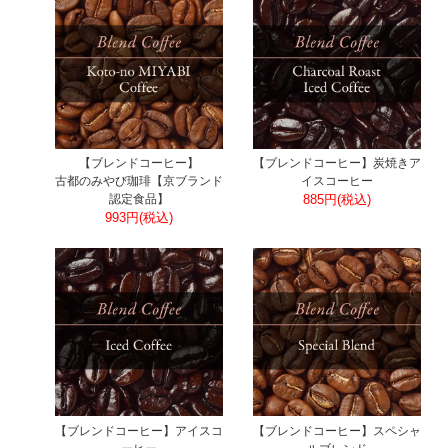
【ブレンドコーヒー】
【ブレンドコーヒー】炭焼きア
古都のみやび珈琲【京ブランド
イスコーヒー
認定食品】
885円(税込)
993円(税込)
【ブレンドコーヒー】アイスコ
【ブレンドコーヒー】スペシャ