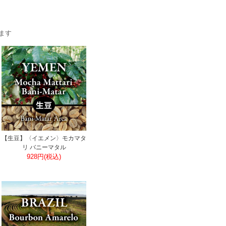
います
【生豆】〈イエメン〉モカマタ
リ バニーマタル
928円(税込)