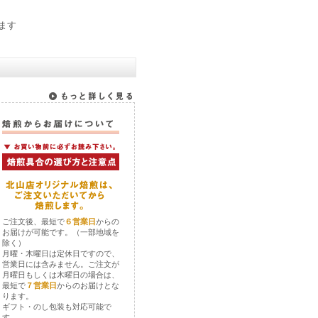
います
ご注文後、最短で
６営業日
からの
お届けが可能です。（一部地域を
除く）
月曜・木曜日は定休日ですので、
営業日には含みません。ご注文が
月曜日もしくは木曜日の場合は、
最短で
７営業日
からのお届けとな
ります。
ギフト・のし包装も対応可能で
す。