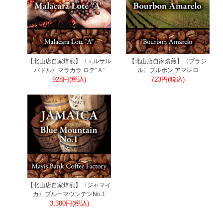
【北山店自家焙煎】〈エルサル
【北山店自家焙煎】〈ブラジ
バドル〉マラカラ ロテ“Ａ”
ル〉ブルボン アマレロ
928円(税込)
723円(税込)
【北山店自家焙煎】〈ジャマイ
カ〉ブルーマウンテンNo.1
3,380円(税込)