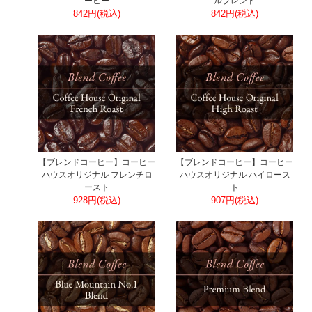
ーヒー
ルブレンド
842円(税込)
842円(税込)
【ブレンドコーヒー】コーヒー
【ブレンドコーヒー】コーヒー
ハウスオリジナル フレンチロ
ハウスオリジナル ハイロース
ースト
ト
928円(税込)
907円(税込)