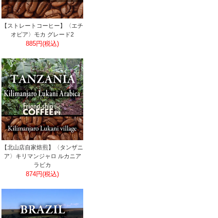
【ストレートコーヒー】〈エチ
オピア〉モカ グレード2
885円(税込)
【北山店自家焙煎】〈タンザニ
ア〉キリマンジャロ ルカニア
ラビカ
874円(税込)