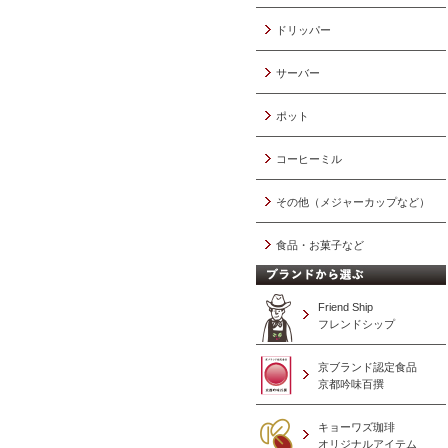
ドリッパー
サーバー
ポット
コーヒーミル
その他（メジャーカップなど）
食品・お菓子など
Friend Ship
フレンドシップ
京ブランド認定食品
京都吟味百撰
キョーワズ珈琲
オリジナルアイテム