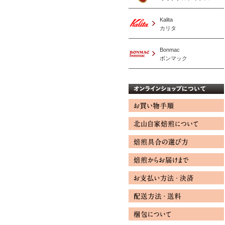
Kalita
カリタ
Bonmac
ボンマック