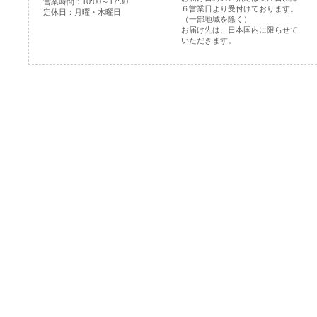
営業時間：10:00～17:30
６営業日より受付けております。
定休日：月曜・木曜日
（一部地域を除く）
お届け先は、日本国内に限らせて
いただきます。