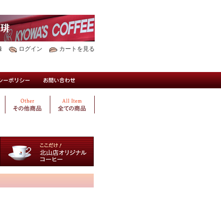
録
ログイン
カートを見る