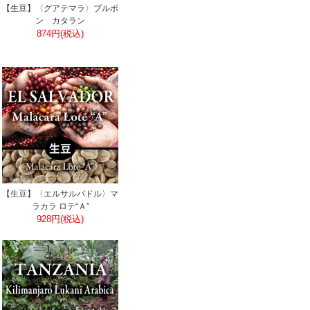
【生豆】〈グアテマラ〉ブルボ
ン カタラン
874円(税込)
【生豆】〈エルサルバドル〉マ
ラカラ ロテ“Ａ”
928円(税込)