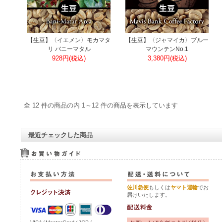
【生豆】〈イエメン〉モカマタ
【生豆】〈ジャマイカ〉ブルー
リ バニーマタル
マウンテンNo.1
928円(税込)
3,380円(税込)
全 12 件の商品の内 1～12 件の商品を表示しています
最近チェックした商品
佐川急便
もしくは
ヤマト運輸
でお
届けいたします。