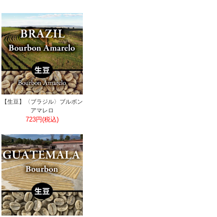
【生豆】〈ブラジル〉ブルボン
アマレロ
723円(税込)